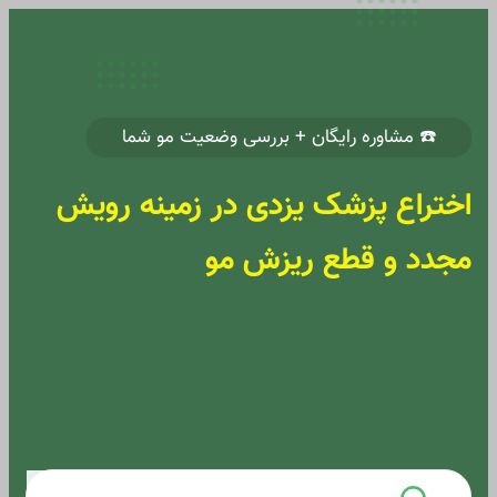
☎️ مشاوره رایگان + بررسی وضعیت مو شما
اختراع پزشک یزدی در زمینه رویش
مجدد و قطع ریزش مو
همین حالا درخواست مشاوره خود را ثبت
کنید تا کارشناسان ما در اسرع وقت با شما
تماس بگیرند.